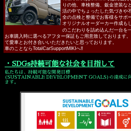
りの他、車検整備、鈑金塗装な
活の中でちょったした気づきや
全の点検と整備でお客様をサポ
オリジナルオーダーカー作成も
のこだわりを詰め込んだ一台を一
お車購入時に選べるアフター保証もご用意致しております。
て愛車とお付き合いいただきたいと思っております。
車のことならTotalCarSupportMIKIへ‼︎
・SDGs持続可能な社会を目指して
私たちは、持続可能な開発目標
(SUSTAINABLE DEVELOPMENT GOALS)の達
ます。