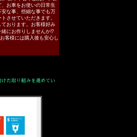
ど、お車をお使いの日常生
不安な事、些細な事でも万
ートさせていただきます。
しております。お客様好み
緒にお作りしませんか⁉︎
お客様には購入後も安心し
成に向けた取り組みを進めてい