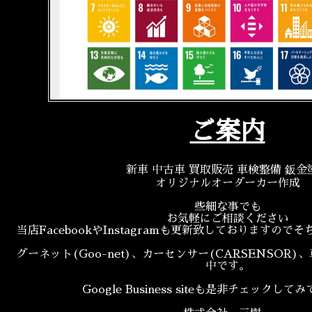
ご案内
新車 中古車 買取販売 車検整備 鈑金
オリジナルオーダーカー作成
些細な事でも
お気軽にご相談ください
当店FacebookやInstagramも更新致しておりますの
グーネット(Goo-net)、カーセンサー(CARSENSOR)
中です。
Google Business siteも是非チェックし