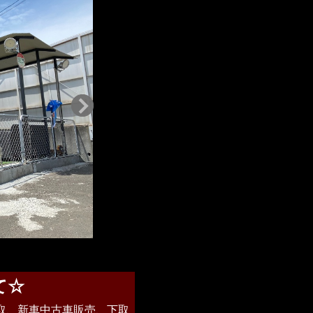
て☆
は高価買取、新車中古車販売、下取