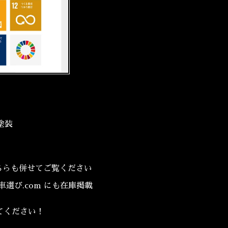
塗装
でそちらも併せてご覧ください
、車選び.com にも在庫掲載
てみてください！