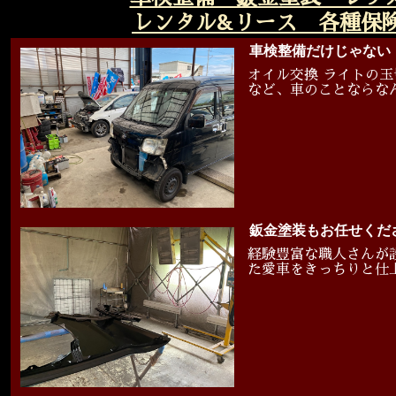
レンタル&リース 各種保
車検整備だけじゃない
オイル交換 ライトの玉
など、車のことならな
鈑金塗装もお任せくだ
経験豊富な職人さんが
た愛車をきっちりと仕