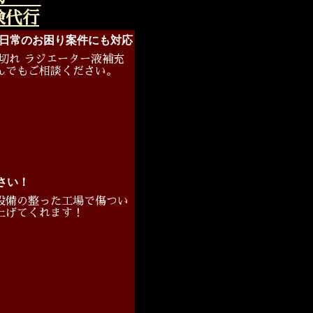
険代行
 日常のお困り案件にも対応
切れ ラジエーター液補充
んでもご相談ください。
さい！
設備の整った工場で傷つい
上げてくれます！